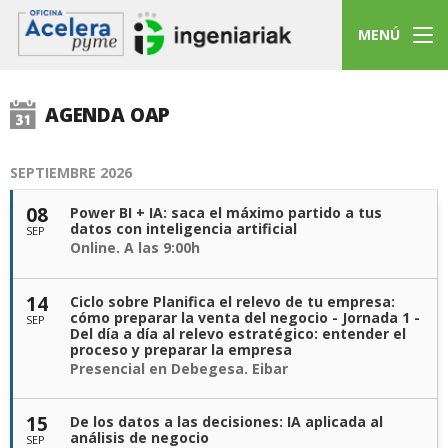
MENÚ
AGENDA OAP
SEPTIEMBRE 2026
08
Power BI + IA: saca el máximo partido a tus
datos con inteligencia artificial
SEP
Online. A las 9:00h
14
Ciclo sobre Planifica el relevo de tu empresa:
cómo preparar la venta del negocio - Jornada 1 -
SEP
Del día a día al relevo estratégico: entender el
proceso y preparar la empresa
Presencial en Debegesa. Eibar
15
De los datos a las decisiones: IA aplicada al
análisis de negocio
SEP