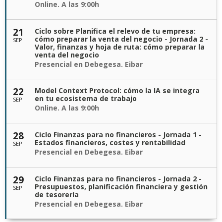
Online. A las 9:00h
21
Ciclo sobre Planifica el relevo de tu empresa:
cómo preparar la venta del negocio - Jornada 2 -
SEP
Valor, finanzas y hoja de ruta: cómo preparar la
venta del negocio
Presencial en Debegesa. Eibar
22
Model Context Protocol: cómo la IA se integra
en tu ecosistema de trabajo
SEP
Online. A las 9:00h
28
Ciclo Finanzas para no financieros - Jornada 1 -
Estados financieros, costes y rentabilidad
SEP
Presencial en Debegesa. Eibar
29
Ciclo Finanzas para no financieros - Jornada 2 -
Presupuestos, planificación financiera y gestión
SEP
de tesorería
Presencial en Debegesa. Eibar