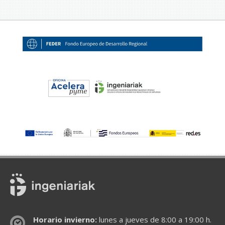
Horario invierno:
lunes a jueves de 8:00 a 19:00 h.