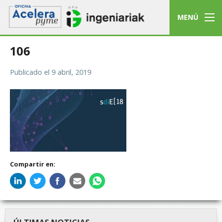
MENÚ
106
Publicado el
9 abril, 2019
Compartir en: