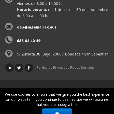
Viernes de 8:00 a 14:00 h.
Horario verano:
del 1 de junio al 30 de septiembre
de 8:00 a 14:00 h.
oap@ingeniariak.eus
688 64 40 49
C/ Zubieta 38, Bajo, 20007 Donostia / San Sebastián
Política de Privacidad Redes Sociales
Políticas legales
We use cookies to ensure that we give you the best experience
on our website. If you continue to use this site we will assume
that you are happy with it.
© Gipuzkoako Industri Ingeniariaren Elkargo Ofiziala - Colegio
Oficial de Ingenieros Industriales de Gipuzkoa
OK