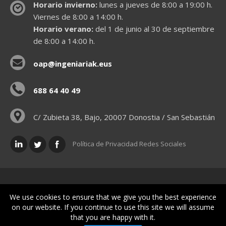
Horario invierno:
lunes a jueves de 8:00 a 19:00 h.
Viernes de 8:00 a 14:00 h.
Horario verano:
del 1 de junio al 30 de septiembre
de 8:00 a 14:00 h.
oap@ingeniariak.eus
688 64 40 49
C/ Zubieta 38, Bajo, 20007 Donostia / San Sebastián
Política de Privacidad Redes Sociales
Políticas legales
We use cookies to ensure that we give you the best experience
on our website. If you continue to use this site we will assume
that you are happy with it.
© Gipuzkoako Industri Ingeniariaren Elkargo Ofiziala - Colegio