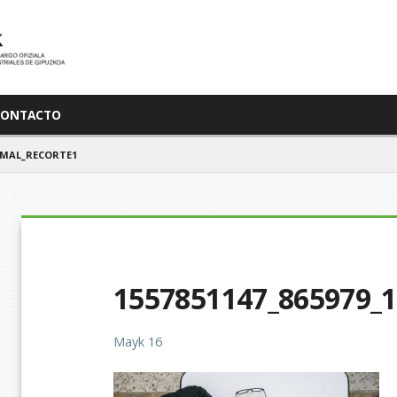
CONTACTO
ORMAL_RECORTE1
1557851147_865979_1
Mayk 16