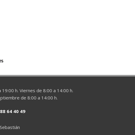
 19:00 h. Viernes de 8:00 a 14:00 h.
eptiembre de 8:00 a 14:00 h.
88 64 40 49
 Sebastián