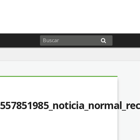
557851985_noticia_normal_rec