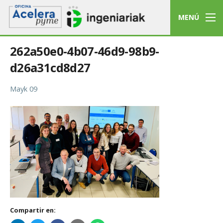
MENÚ
262a50e0-4b07-46d9-98b9-
d26a31cd8d27
Mayk 09
Compartir en: