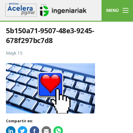
MENÚ
5b150a71-9507-48e3-9245-
678f297bc7d8
Mayk 15
Compartir en: