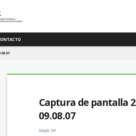
CONTACTO
.08.07
Captura de pantalla 20
09.08.07
Mayk 09