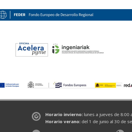
Horario invierno:
lunes a jueves de 8:00 a
Horario verano:
del 1 de junio al 30 de s