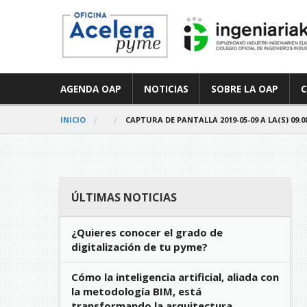
AGENDA OAP
NOTICIAS
SOBRE LA OAP
INICIO
CAPTURA DE PANTALLA 2019-05-09 A LA(S) 09.08
ÚLTIMAS NOTICIAS
¿Quieres conocer el grado de
digitalización de tu pyme?
Cómo la inteligencia artificial, aliada con
la metodología BIM, está
transformando la arquitectura