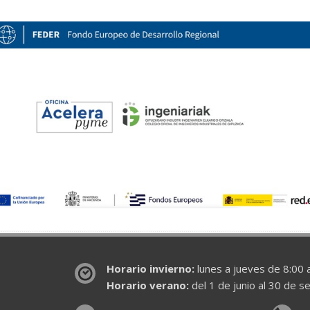
Horario invierno:
lunes a jueves de 8:00 a
Horario verano:
del 1 de junio al 30 de s