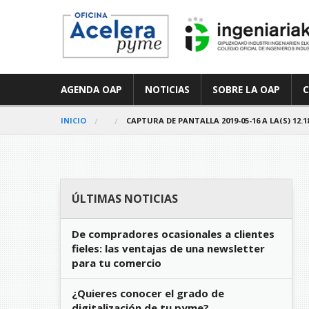
AGENDA OAP
NOTICIAS
SOBRE LA OAP
INICIO
CAPTURA DE PANTALLA 2019-05-16 A LA(S) 12.18
ÚLTIMAS NOTICIAS
De compradores ocasionales a clientes
fieles: las ventajas de una newsletter
para tu comercio
¿Quieres conocer el grado de
digitalización de tu pyme?