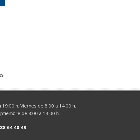
 19:00 h. Viernes de 8:00 a 14:00 h.
eptiembre de 8:00 a 14:00 h.
88 64 40 49