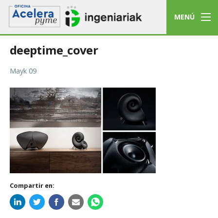
MENÚ
deeptime_cover
Mayk 09
Compartir en: