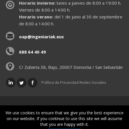
Horario invierno:
lunes a jueves de 8:00 a 19:00 h.
Viernes de 8:00 a 14:00 h.
Horario verano:
del 1 de junio al 30 de septiembre
de 8:00 a 14:00 h.
oap@ingeniariak.eus
688 64 40 49
C/ Zubieta 38, Bajo, 20007 Donostia / San Sebastián
Política de Privacidad Redes Sociales
Políticas legales
We use cookies to ensure that we give you the best experience
on our website. If you continue to use this site we will assume
that you are happy with it.
© Gipuzkoako Industri Ingeniariaren Elkargo Ofiziala - Colegio