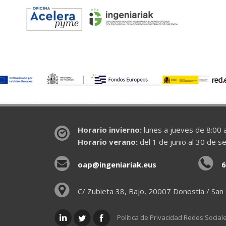
Horario invierno:
lunes a jueves de 8:00 a
Horario verano:
del 1 de junio al 30 de s
oap@ingeniariak.eus
6
C/ Zubieta 38, Bajo, 20007 Donostia / San
Política de Privacidad Redes Social