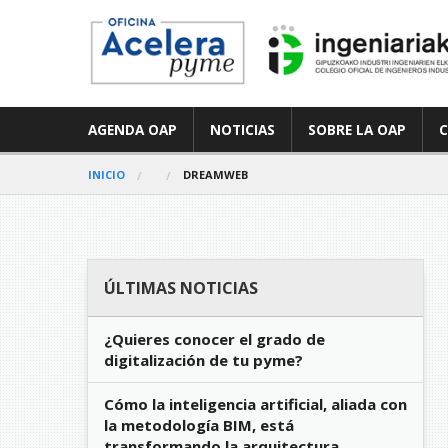
AGENDA OAP
NOTICIAS
SOBRE LA OAP
INICIO
DREAMWEB
ÚLTIMAS NOTICIAS
¿Quieres conocer el grado de
digitalización de tu pyme?
Cómo la inteligencia artificial, aliada con
la metodología BIM, está
transformando la arquitectura