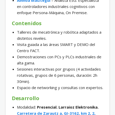
Ainhoa Maiztegui
– Analista ESG. Especialista
en controladores industriales cognitivos con
enfoque Persona-Máquina, On Premise.
Contenidos
Talleres de mecatrónica y robótica adaptados a
distintos niveles.
Visita guiada a las áreas SMART y DEMO del
Centro FACT.
Demostraciones con PCs y PLCs industriales de
alta gama.
Sesiones interactivas por grupos (4 actividades
rotativas, grupos de 6 personas, duración: 2h
30min).
Espacio de networking y consultas con expertos.
Desarrollo
Modalidad:
Presencial. Larraioz Elektronika.
Carretera de Zarautz a, GI-3162, km 2, 2,