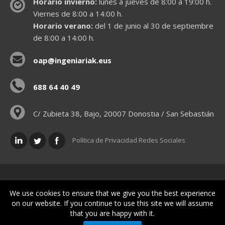
Horario invierno:
lunes a jueves de 8:00 a 19:00 h.
Viernes de 8:00 a 14:00 h.
Horario verano:
del 1 de junio al 30 de septiembre
de 8:00 a 14:00 h.
oap@ingeniariak.eus
688 64 40 49
C/ Zubieta 38, Bajo, 20007 Donostia / San Sebastián
Política de Privacidad Redes Sociales
Políticas legales
We use cookies to ensure that we give you the best experience
on our website. If you continue to use this site we will assume
that you are happy with it.
© Gipuzkoako Industri Ingeniariaren Elkargo Ofiziala - Colegio