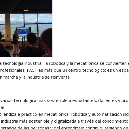
tecnología industrial, la robótica y la mecatrónica se convierten
rofesionales. FACT es más que un centro tecnológico: es un espa
 marcha y la industria se reinventa.
ovación tecnológica más sostenible a estudiantes, docentes y pro
al.
rendizaje práctico en mecatrónica, robótica y automatización indu
ndustria más sostenible y digitalizada a través del conocimiento
ortancia de las personas y del aprendizaje continuo, teniendo en