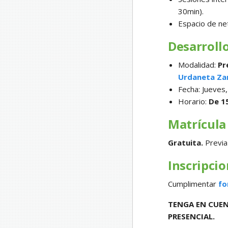
30min).
Espacio de ne
Desarroll
Modalidad:
Pr
Urdaneta Za
Fecha: Jueves
Horario:
De 15
Matrícula
Gratuita.
Previa 
Inscripci
Cumplimentar
fo
TENGA EN CUEN
PRESENCIAL.