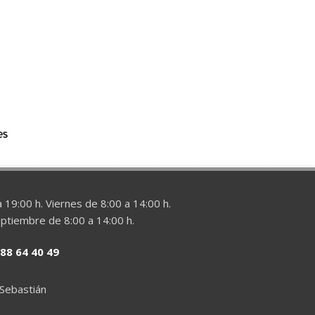
 19:00 h. Viernes de 8:00 a 14:00 h.
eptiembre de 8:00 a 14:00 h.
88 64 40 49
 Sebastián