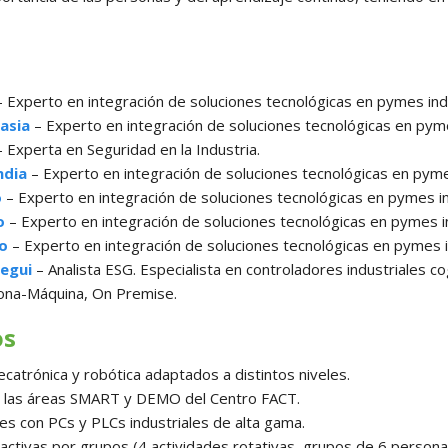
 Experto en integración de soluciones tecnológicas en pymes indu
asia
– Experto en integración de soluciones tecnológicas en pyme
 Experta en Seguridad en la Industria.
ndia
– Experto en integración de soluciones tecnológicas en pymes
o
– Experto en integración de soluciones tecnológicas en pymes in
o
– Experto en integración de soluciones tecnológicas en pymes in
so
– Experto en integración de soluciones tecnológicas en pymes i
egui
– Analista ESG. Especialista en controladores industriales co
ona-Máquina, On Premise.
os
catrónica y robótica adaptados a distintos niveles.
 a las áreas SMART y DEMO del Centro FACT.
s con PCs y PLCs industriales de alta gama.
activas por grupos (4 actividades rotativas, grupos de 6 persona