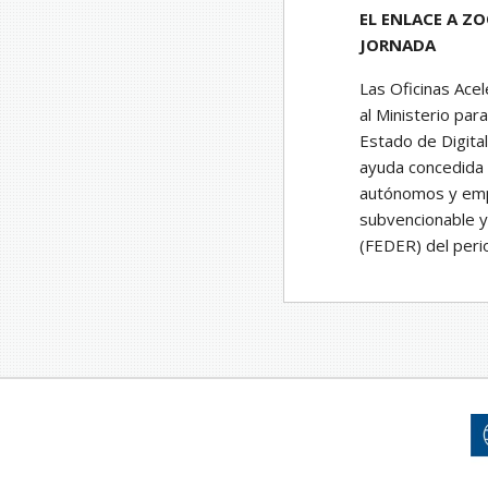
EL ENLACE A ZO
JORNADA
Las Oficinas Ace
al Ministerio par
Estado de Digital
ayuda concedida 
autónomos y emp
subvencionable y
(FEDER) del peri