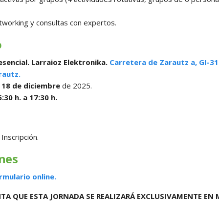
tworking y consultas con expertos.
o
esencial. Larraioz Elektronika.
Carretera de Zarautz a, GI-316
rautz.
,
18 de diciembre
de 2025.
:30 h. a 17:30 h.
Inscripción.
ones
rmulario online.
TA QUE ESTA JORNADA SE REALIZARÁ EXCLUSIVAMENTE EN