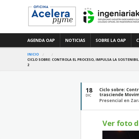
AGENDA OAP
NOTICIAS
SOBRE LA OAP
INICIO
CICLO SOBRE: CONTROLA EL PROCESO, IMPULSA LA SOSTENI
2
18
Ciclo sobre: Cont
trasciende Movim
DIC
Presencial en Zara
Ver foto d