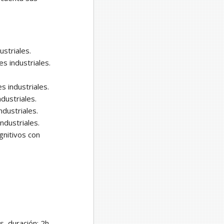
striales.
s industriales.
 industriales.
dustriales.
dustriales.
ndustriales.
gnitivos con
s, duración: 2h