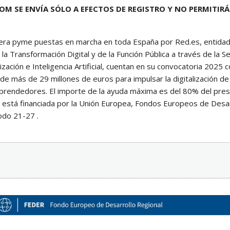
OM SE ENVÍA SÓLO A EFECTOS DE REGISTRO Y NO PERMITIRÁ
lera pyme puestas en marcha en toda España por Red.es, entidad 
a la Transformación Digital y de la Función Pública a través de la S
ización e Inteligencia Artificial, cuentan en su convocatoria 2025
de más de 29 millones de euros para impulsar la digitalización d
rendedores. El importe de la ayuda máxima es del 80% del pre
 está financiada por la Unión Europea, Fondos Europeos de Desar
odo 21-27 .