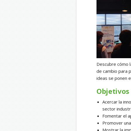
Descubre cómo la 
de cambio para p
ideas se ponen en
Objetivos
Acercar la inn
sector industri
Fomentar el ap
Promover una i
Mostrar la imp