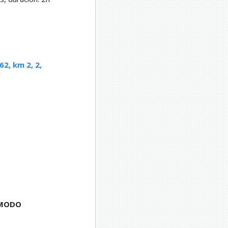
2, km 2, 2,
 MODO