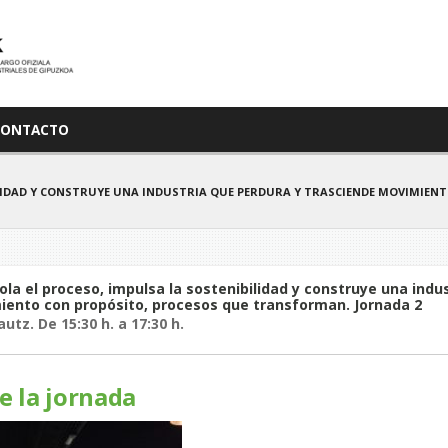
CONTACTO
BILIDAD Y CONSTRUYE UNA INDUSTRIA QUE PERDURA Y TRASCIENDE MOVIMIE
rola el proceso, impulsa la sostenibilidad y construye una indu
iento con propósito, procesos que transforman. Jornada 2
utz. De 15:30 h. a 17:30 h.
e la jornada