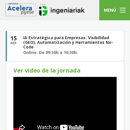
MENÚ
15
IA Estratégica para Empresas: Visibilidad
(GEO), Automatización y Herramientas No-
ABR
Code
Online. De 09:30h a 10:30h.
Ver video de la jornada