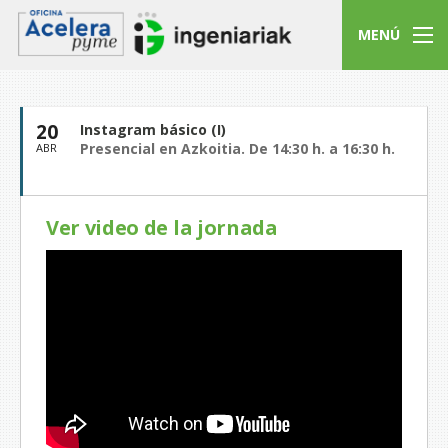
MENÚ
20
Instagram básico (I)
Presencial en Azkoitia. De 14:30 h. a 16:30 h.
ABR
Ver video de la jornada