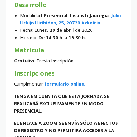
Desarrollo
Modalidad:
Presencial. Insausti Jauregia.
Julio
Urkijo Hiribidea, 25, 20720 Azkoitia.
Fecha: Lunes,
20 de abril
de 2026.
Horario:
De 14:30 h. a 16:30 h.
Matrícula
Gratuita.
Previa Inscripción.
Inscripciones
Cumplimentar
formulario online.
TENGA EN CUENTA QUE ESTA JORNADA SE
REALIZARÁ EXCLUSIVAMENTE EN MODO
PRESENCIAL.
EL ENLACE A ZOOM SE ENVÍA SÓLO A EFECTOS
DE REGISTRO Y NO PERMITIRÁ ACCEDER A LA