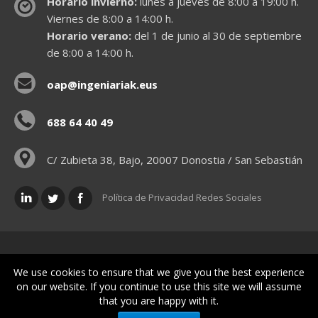
Horario invierno:
lunes a jueves de 8:00 a 19:00 h.
Viernes de 8:00 a 14:00 h.
Horario verano:
del 1 de junio al 30 de septiembre
de 8:00 a 14:00 h.
oap@ingeniariak.eus
688 64 40 49
C/ Zubieta 38, Bajo, 20007 Donostia / San Sebastián
Política de Privacidad Redes Sociales
Políticas legales
We use cookies to ensure that we give you the best experience
on our website. If you continue to use this site we will assume
that you are happy with it.
© Gipuzkoako Industri Ingeniariaren Elkargo Ofiziala - Colegio