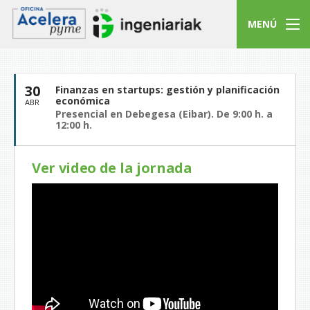
MENÚ
30
Finanzas en startups: gestión y planificación
económica
ABR
Presencial en Debegesa (Eibar). De 9:00 h. a
12:00 h.
Ver video de la jornada