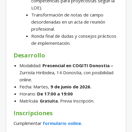
competencias para proyectistas según la
LOE).
Transformación de notas de campo
desordenadas en un acta de reunión
profesional.
Ronda final de dudas y consejos prácticos
de implementación.
Desarrollo
Modalidad:
Presencial en COGITI Donostia –
Zurriola Hiribidea, 14 Donostia, con posibilidad
online.
Fecha: Martes,
9 de junio de 2026.
Horario:
De 17:00 a 19:00
Matrícula:
Gratuita.
Previa Inscripción.
Inscripciones
Cumplimentar
formulario online.