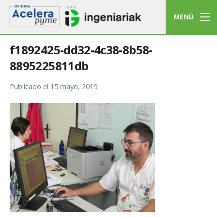
MENÚ
f1892425-dd32-4c38-8b58-
8895225811db
Publicado el
15 mayo, 2019