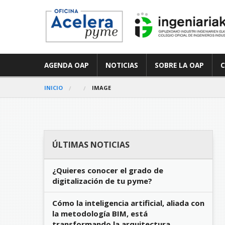
AGENDA OAP
NOTICIAS
SOBRE LA OAP
INICIO
IMAGE
ÚLTIMAS NOTICIAS
¿Quieres conocer el grado de
digitalización de tu pyme?
Cómo la inteligencia artificial, aliada con
la metodología BIM, está
transformando la arquitectura