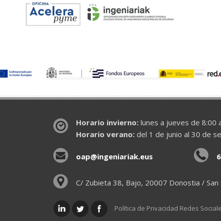
Horario invierno:
lunes a jueves de 8:00 a
Horario verano:
del 1 de junio al 30 de s
oap@ingeniariak.eus
6
C/ Zubieta 38, Bajo, 20007 Donostia / San
Política de Privacidad Redes Social