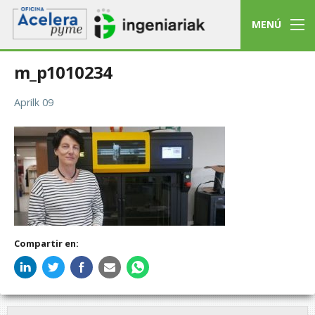
MENÚ
m_p1010234
Aprilk 09
Compartir en: