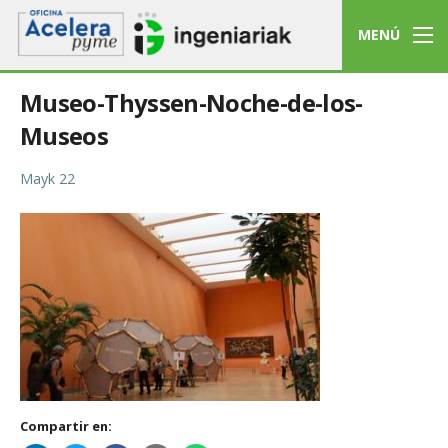
MENÚ
Museo-Thyssen-Noche-de-los-
Museos
Mayk 22
Compartir en: