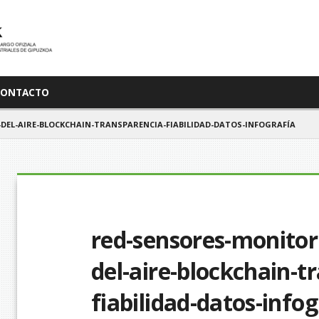
CONTACTO
EL-AIRE-BLOCKCHAIN-TRANSPARENCIA-FIABILIDAD-DATOS-INFOGRAFÍA
red-sensores-monitori
del-aire-blockchain-t
fiabilidad-datos-infog