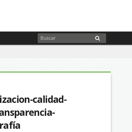
zacion-calidad-
ransparencia-
rafía