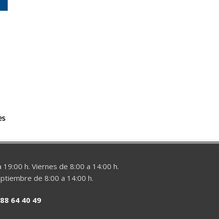
 19:00 h. Viernes de 8:00 a 14:00 h.
eptiembre de 8:00 a 14:00 h.
88 64 40 49