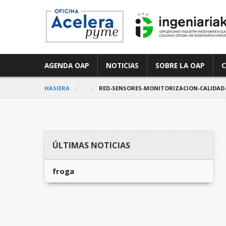
AGENDA OAP
NOTICIAS
SOBRE LA OAP
HASIERA
RED-SENSORES-MONITORIZACION-CALIDAD-D
ÚLTIMAS NOTICIAS
froga