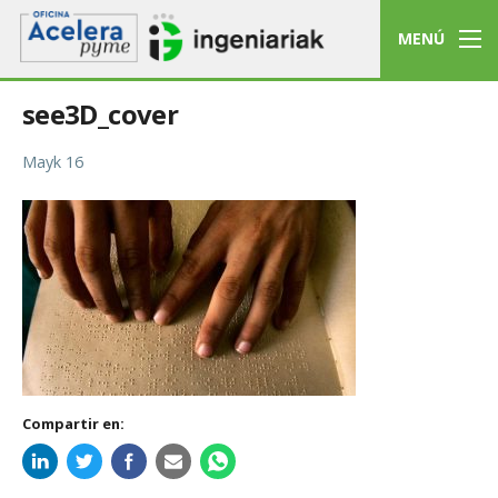
MENÚ
see3D_cover
Mayk 16
Compartir en: