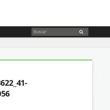
622_41-
056