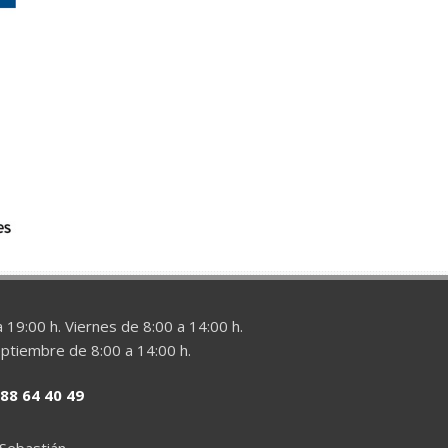
 19:00 h. Viernes de 8:00 a 14:00 h.
eptiembre de 8:00 a 14:00 h.
88 64 40 49
 Sebastián