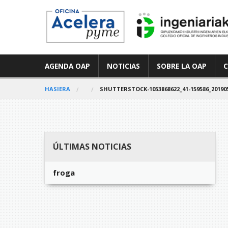
AGENDA OAP
NOTICIAS
SOBRE LA OAP
HASIERA
SHUTTERSTOCK-1053868622_41-159586_20190
ÚLTIMAS NOTICIAS
froga