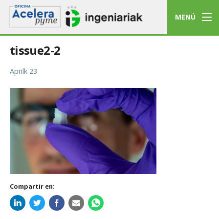
MENÚ
tissue2-2
Aprilk 23
Compartir en: