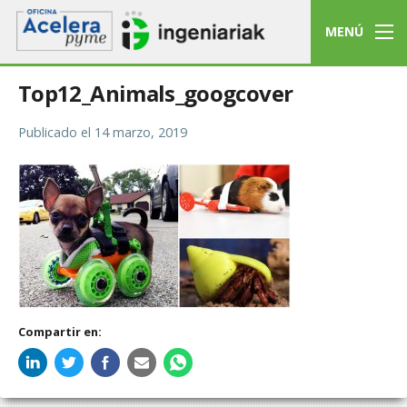
MENÚ
Top12_Animals_googcover
Publicado el
14 marzo, 2019
Compartir en: