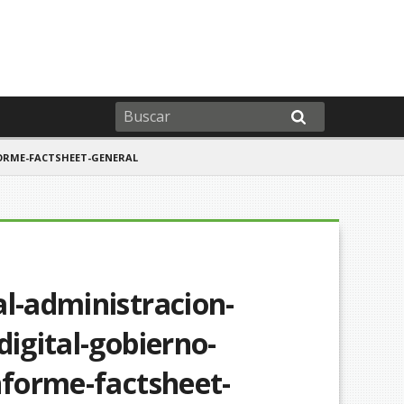
ORME-FACTSHEET-GENERAL
al-administracion-
digital-gobierno-
nforme-factsheet-