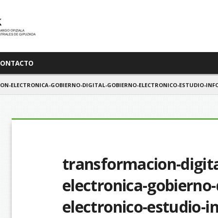
CONTACTO
ON-ELECTRONICA-GOBIERNO-DIGITAL-GOBIERNO-ELECTRONICO-ESTUDIO-INF
transformacion-digit
electronica-gobierno-
electronico-estudio-i