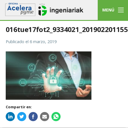
MENÚ
016tue17fot2_9334021_201902201155
Publicado el
6 marzo, 2019
Compartir en: