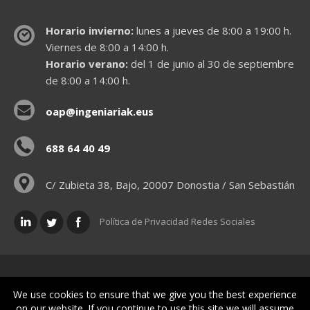
Horario invierno:
lunes a jueves de 8:00 a 19:00 h.
Viernes de 8:00 a 14:00 h.
Horario verano:
del 1 de junio al 30 de septiembre
de 8:00 a 14:00 h.
oap@ingeniariak.eus
688 64 40 49
C/ Zubieta 38, Bajo, 20007 Donostia / San Sebastián
Política de Privacidad Redes Sociales
Políticas legales
We use cookies to ensure that we give you the best experience
on our website. If you continue to use this site we will assume