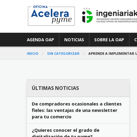
AGENDA OAP
NOTICIAS
SOBRE LA OAP
INICIO
SIN CATEGORIZAR
APRENDE A IMPLEMENTAR U
ÚLTIMAS NOTICIAS
De compradores ocasionales a clientes
fieles: las ventajas de una newsletter
para tu comercio
¿Quieres conocer el grado de
digitalización de tu pyme?