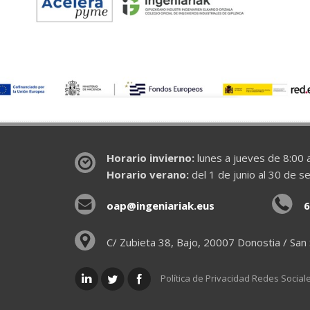
Horario invierno:
lunes a jueves de 8:00 a
Horario verano:
del 1 de junio al 30 de s
oap@ingeniariak.eus
6
C/ Zubieta 38, Bajo, 20007 Donostia / San
Política de Privacidad Redes Social