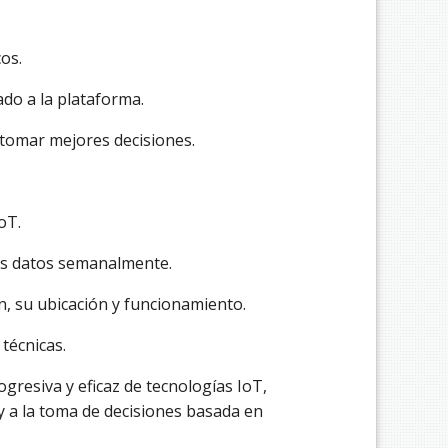
os.
ado a la plataforma.
 tomar mejores decisiones.
oT.
los datos semanalmente.
n, su ubicación y funcionamiento.
 técnicas.
ogresiva y eficaz de tecnologías IoT,
y a la toma de decisiones basada en