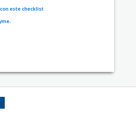
con este checklist
yme.