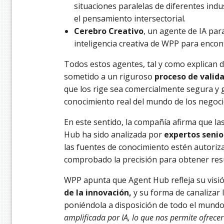
situaciones paralelas de diferentes ind
el pensamiento intersectorial.
Cerebro Creativo
, un agente de IA par
inteligencia creativa de WPP para encont
Todos estos agentes, tal y como explican
sometido a un riguroso
proceso de valid
que los rige sea comercialmente segura y 
conocimiento real del mundo de los negoci
En este sentido, la compañía afirma que la
Hub ha sido analizada por
expertos senio
las fuentes de conocimiento estén autoriz
comprobado la precisión para obtener resul
WPP apunta que Agent Hub refleja su visió
de la innovación,
y su forma de canalizar 
poniéndola a disposición de todo el mundo.
amplificada por IA, lo que nos permite ofrecer