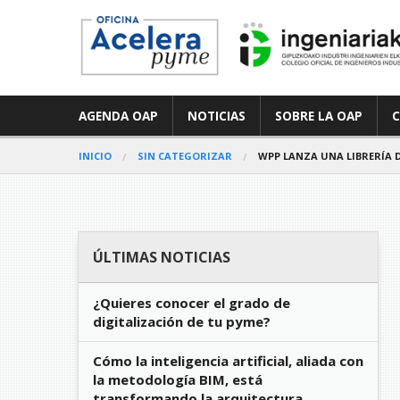
AGENDA OAP
NOTICIAS
SOBRE LA OAP
INICIO
SIN CATEGORIZAR
WPP LANZA UNA LIBRERÍA D
ÚLTIMAS NOTICIAS
¿Quieres conocer el grado de
digitalización de tu pyme?
Cómo la inteligencia artificial, aliada con
la metodología BIM, está
transformando la arquitectura