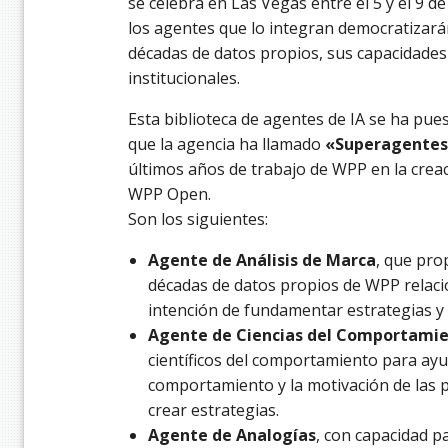
se celebra en Las Vegas entre el 5 y el 9 
los agentes que lo integran democratizará
décadas de datos propios, sus capacidades 
institucionales.
Esta biblioteca de agentes de IA se ha pu
que la agencia ha llamado
«Superagente
últimos años de trabajo de WPP en la creac
WPP Open.
Son los siguientes:
Agente de Análisis de Marca
, que pro
décadas de datos propios de WPP relaci
intención de fundamentar estrategias y 
Agente de Ciencias del Comportami
científicos del comportamiento para ay
comportamiento y la motivación de las 
crear estrategias.
Agente de Analogías
, con capacidad p