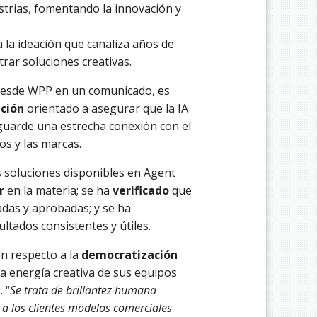
ustrias, fomentando la innovación y
a la ideación que canaliza años de
rar soluciones creativas.
 desde WPP en un comunicado, es
ación
orientado a asegurar que la IA
guarde una estrecha conexión con el
os y las marcas.
s soluciones disponibles en Agent
r
en la materia; se ha
verificado
que
adas y aprobadas; y se ha
tados consistentes y útiles.
n respecto a la
democratización
la energía creativa de sus equipos
 “
Se trata de brillantez humana
 a los clientes modelos comerciales