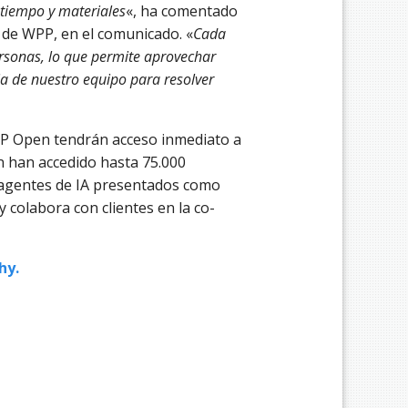
 tiempo y materiales
«, ha comentado
 de WPP, en el comunicado. «
Cada
rsonas, lo que permite aprovechar
ia de nuestro equipo para resolver
PP Open tendrán acceso inmediato a
én han accedido hasta 75.000
 agentes de IA presentados como
colabora con clientes en la co-
hy.