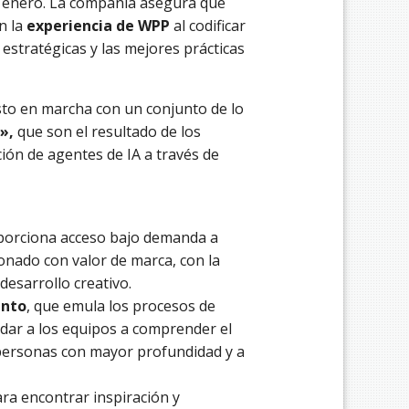
de enero. La compañía asegura que
n la
experiencia de WPP
al codificar
estratégicas y las mejores prácticas
esto en marcha con un conjunto de lo
s»,
que son el resultado de los
ión de agentes de IA a través de
porciona acceso bajo demanda a
onado con valor de marca, con la
desarrollo creativo.
ento
, que emula los procesos de
udar a los equipos a comprender el
personas con mayor profundidad y a
ara encontrar inspiración y