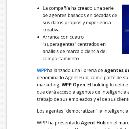
La compañía ha creado una serie
de agentes basados en décadas de
sus datos propios y experiencia
creativa
Arranca con cuatro
“superagentes” centrados en
análisis de marca o ciencia del
comportamiento
WPP
ha lanzado una librería de
agentes de 
denominado Agent Hub, como parte de su 
marketing,
WPP Open
. El holding lo defi
que dará acceso a agentes de inteligencia a
trabajo de sus empleados y el de sus clien
Los agentes “democratizan” la inteligencia
WPP ha presentado
Agent Hub
en el marc