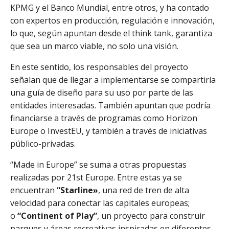
KPMG y el Banco Mundial, entre otros, y ha contado
con expertos en producción, regulación e innovación,
lo que, según apuntan desde el think tank, garantiza
que sea un marco viable, no solo una visión.
En este sentido, los responsables del proyecto
señalan que de llegar a implementarse se compartiría
una guía de diseño para su uso por parte de las
entidades interesadas. También apuntan que podría
financiarse a través de programas como Horizon
Europe o InvestEU, y también a través de iniciativas
público-privadas.
“Made in Europe” se suma a otras propuestas
realizadas por 21st Europe. Entre estas ya se
encuentran
“Starline»
, una red de tren de alta
velocidad para conectar las capitales europeas;
o
“Continent of Play”
, un proyecto para construir
parques y áreas recreativas inspiradas en diferentes