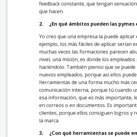
feedback constante, que tengan sensación
que hacen.
2.
¿En qué ámbitos pueden las pymes 
Yo creo que una empresa la puede aplicar 
ejemplo, los más fáciles de aplicar serían 
muchas veces las formaciones parecen abur
nivel, una misión, es donde los empleados
haciéndolo. También pienso que se puede 
nuevos empleados, porque así ellos pueden 
herramientas de una forma mucho más cerc
comunicación interna, porque tú cuando u
esa información, que es más importante, le
en correos o en documentos. Es importante
clientes, porque ellos consiguen logros y 
la marca.
3.
¿Con qué herramientas se puede em