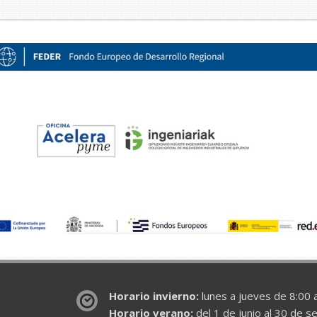
Horario invierno:
lunes a jueves de 8:00 a
Horario verano:
del 1 de junio al 30 de s