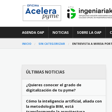
AGENDA OAP
NOTICIAS
SOBRE LA OAP
INICIO
SIN CATEGORIZAR
ENTREVISTA A MIREIA POR
ÚLTIMAS NOTICIAS
¿Quieres conocer el grado de
digitalización de tu pyme?
Cómo la inteligencia artificial, aliada con
la metodología BIM, está
transformando la arquitectura