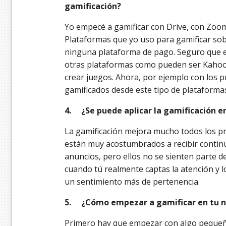
gamificación?
Yo empecé a gamificar con Drive, con Zoom
Plataformas que yo uso para gamificar sob
ninguna plataforma de pago. Seguro que 
otras plataformas como pueden ser Kahoo
crear juegos. Ahora, por ejemplo con los 
gamificados desde este tipo de plataforma
4.
¿Se puede aplicar la gamificación en
La gamificación mejora mucho todos los pr
están muy acostumbrados a recibir contin
anuncios, pero ellos no se sienten parte d
cuando tú realmente captas la atención y l
un sentimiento más de pertenencia.
5.
¿Cómo empezar a gamificar en tu 
Primero hay que empezar con algo pequeño