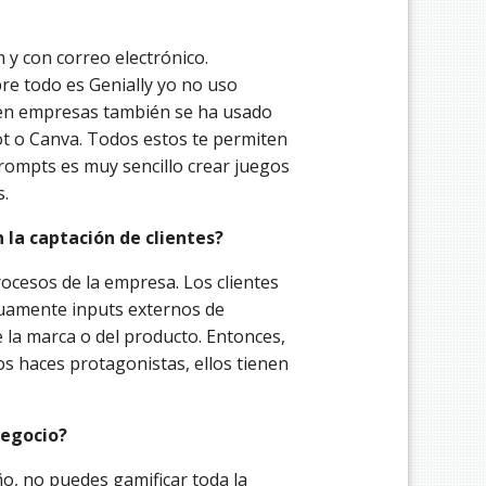
 y con correo electrónico.
re todo es Genially yo no uso
en empresas también se ha usado
t o Canva. Todos estos te permiten
prompts es muy sencillo crear juegos
s.
 la captación de clientes?
ocesos de la empresa. Los clientes
uamente inputs externos de
e la marca o del producto. Entonces,
os haces protagonistas, ellos tienen
negocio?
, no puedes gamificar toda la