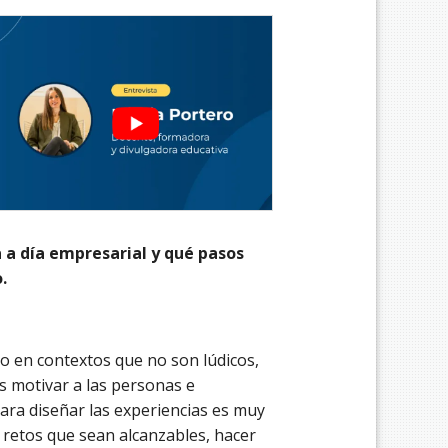
a a día empresarial y qué pasos
.
o en contextos que no son lúdicos,
es motivar a las personas e
Para diseñar las experiencias es muy
 retos que sean alcanzables, hacer