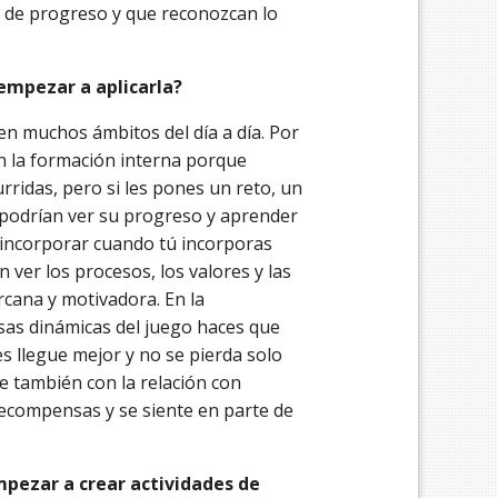
 de progreso y que reconozcan lo
empezar a aplicarla?
en muchos ámbitos del día a día. Por
en la formación interna porque
ridas, pero si les pones un reto, un
 podrían ver su progreso y aprender
incorporar cuando tú incorporas
ver los procesos, los valores y las
ana y motivadora. En la
sas dinámicas del juego haces que
s llegue mejor y no se pierda solo
 también con la relación con
recompensas y se siente en parte de
pezar a crear actividades de