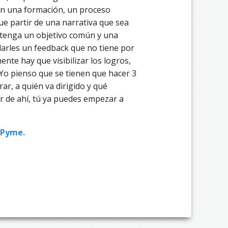
on una formación, un proceso
ue partir de una narrativa que sea
e tenga un objetivo común y una
darles un feedback que no tiene por
te hay que visibilizar los logros,
 Yo pienso que se tienen que hacer 3
r, a quién va dirigido y qué
r de ahí, tú ya puedes empezar a
 Pyme.