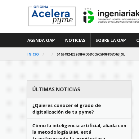
AGENDA OAP
NOTICIAS
SOBRE LA OAP
INICIO
516348242E268FAD5DC05C5F9F807D63_XL
ÚLTIMAS NOTICIAS
¿Quieres conocer el grado de
digitalización de tu pyme?
Cómo la inteligencia artificial, aliada con
la metodología BIM, está
transformando la arquitectura