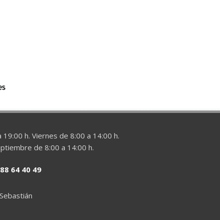
 19:00 h. Viernes de 8:00 a 14:00 h.
eptiembre de 8:00 a 14:00 h.
88 64 40 49
 Sebastián