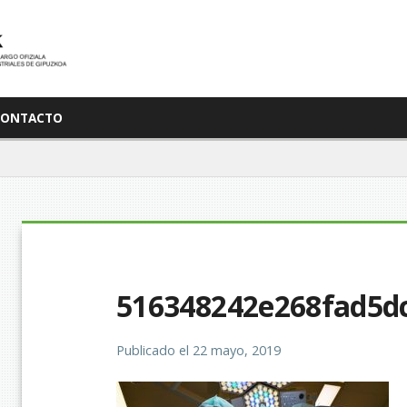
CONTACTO
516348242e268fad5d
Publicado el
22 mayo, 2019