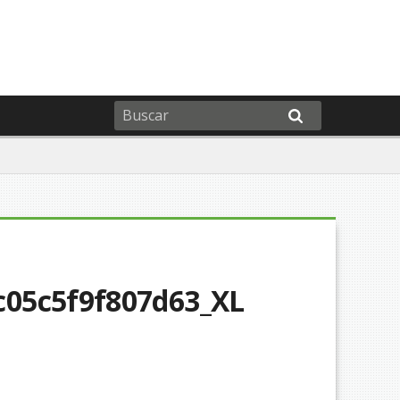
c05c5f9f807d63_XL