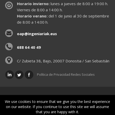
Horario invierno:
lunes a jueves de 8:00 a 19:00 h.
Viernes de 8:00 a 14:00 h.
Horario verano:
del 1 de junio al 30 de septiembre
de 8:00 a 14:00 h.
oap@ingeniariak.eus
688 64 40 49
C/ Zubieta 38, Bajo, 20007 Donostia / San Sebastián
Política de Privacidad Redes Sociales
Políticas legales
We use cookies to ensure that we give you the best experience
on our website. If you continue to use this site we will assume
that you are happy with it.
© Gipuzkoako Industri Ingeniariaren Elkargo Ofiziala - Colegio