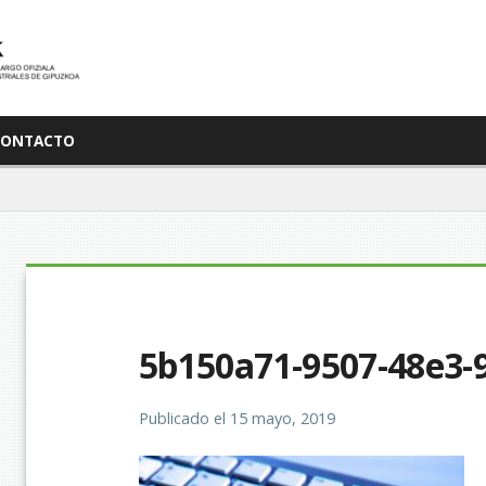
CONTACTO
5b150a71-9507-48e3-
Publicado el
15 mayo, 2019