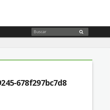
9245-678f297bc7d8