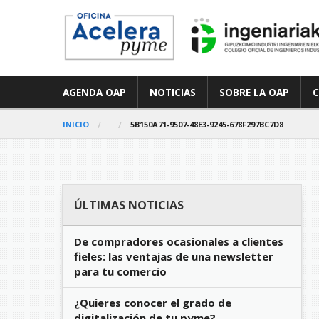
AGENDA OAP
NOTICIAS
SOBRE LA OAP
INICIO
5B150A71-9507-48E3-9245-678F297BC7D8
ÚLTIMAS NOTICIAS
De compradores ocasionales a clientes
fieles: las ventajas de una newsletter
para tu comercio
¿Quieres conocer el grado de
digitalización de tu pyme?