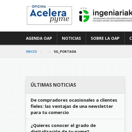
AGENDA OAP
NOTICIAS
SOBRE LA OAP
INICIO
5G_PORTADA
ÚLTIMAS NOTICIAS
De compradores ocasionales a clientes
fieles: las ventajas de una newsletter
para tu comercio
¿Quieres conocer el grado de
digitalización de tu pyme?