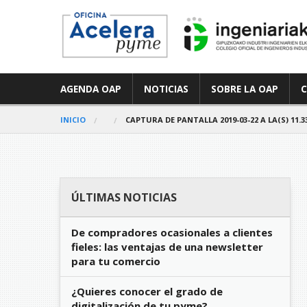
AGENDA OAP
NOTICIAS
SOBRE LA OAP
INICIO
CAPTURA DE PANTALLA 2019-03-22 A LA(S) 11.33
ÚLTIMAS NOTICIAS
De compradores ocasionales a clientes
fieles: las ventajas de una newsletter
para tu comercio
¿Quieres conocer el grado de
digitalización de tu pyme?