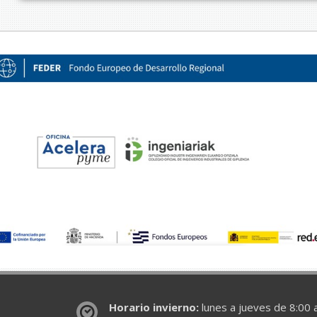
Horario invierno:
lunes a jueves de 8:00 a