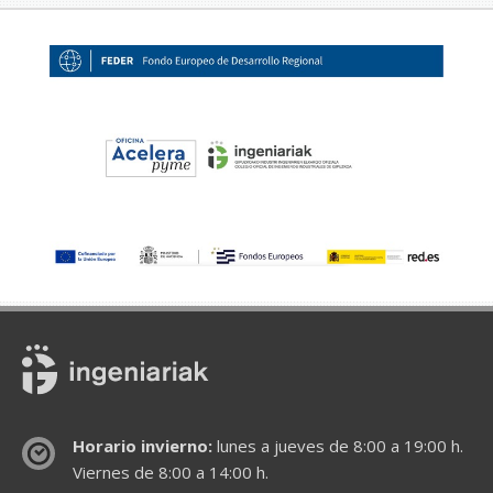
Horario invierno:
lunes a jueves de 8:00 a 19:00 h.
Viernes de 8:00 a 14:00 h.