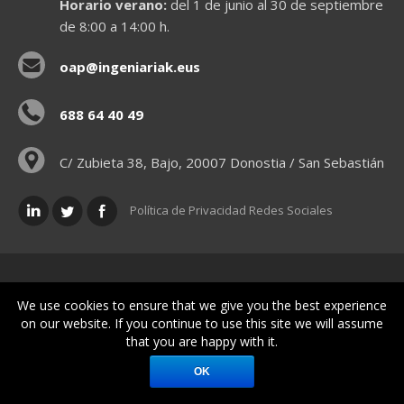
Horario verano:
del 1 de junio al 30 de septiembre
de 8:00 a 14:00 h.
oap@ingeniariak.eus
688 64 40 49
C/ Zubieta 38, Bajo, 20007 Donostia / San Sebastián
Política de Privacidad Redes Sociales
Políticas legales
We use cookies to ensure that we give you the best experience
on our website. If you continue to use this site we will assume
that you are happy with it.
© Gipuzkoako Industri Ingeniariaren Elkargo Ofiziala - Colegio
Oficial de Ingenieros Industriales de Gipuzkoa
OK