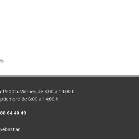
 19:00 h. Viernes de 8:00 a 14:00 h.
eptiembre de 8:00 a 14:00 h.
88 64 40 49
 Sebastián