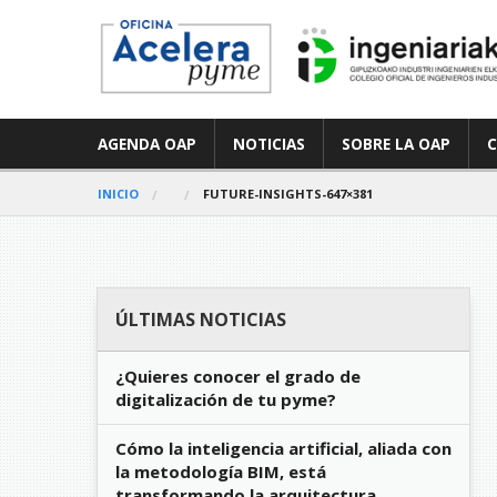
AGENDA OAP
NOTICIAS
SOBRE LA OAP
INICIO
FUTURE-INSIGHTS-647×381
ÚLTIMAS NOTICIAS
¿Quieres conocer el grado de
digitalización de tu pyme?
Cómo la inteligencia artificial, aliada con
la metodología BIM, está
transformando la arquitectura