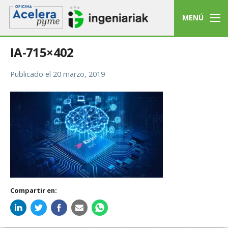
MENÚ
IA-715×402
Publicado el
20 marzo, 2019
Compartir en: