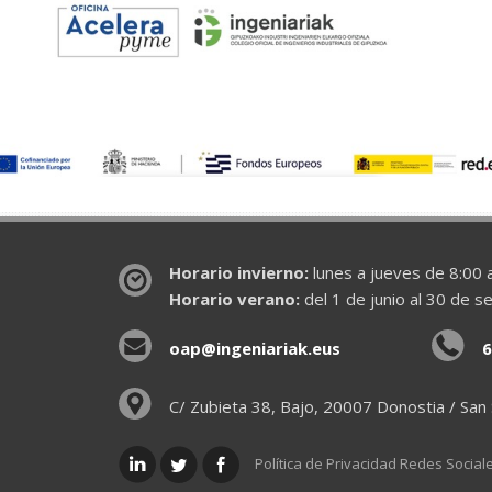
Horario invierno:
lunes a jueves de 8:00 a
Horario verano:
del 1 de junio al 30 de s
oap@ingeniariak.eus
6
C/ Zubieta 38, Bajo, 20007 Donostia / San
Política de Privacidad Redes Social