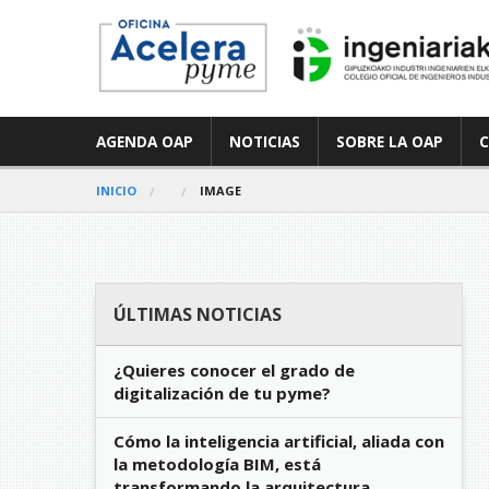
AGENDA OAP
NOTICIAS
SOBRE LA OAP
INICIO
IMAGE
ÚLTIMAS NOTICIAS
¿Quieres conocer el grado de
digitalización de tu pyme?
Cómo la inteligencia artificial, aliada con
la metodología BIM, está
transformando la arquitectura