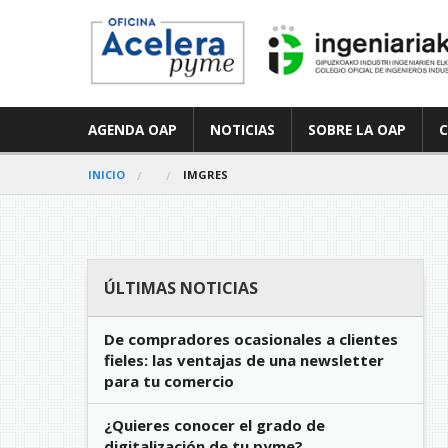
AGENDA OAP
NOTICIAS
SOBRE LA OAP
INICIO
IMGRES
ÚLTIMAS NOTICIAS
De compradores ocasionales a clientes
fieles: las ventajas de una newsletter
para tu comercio
¿Quieres conocer el grado de
digitalización de tu pyme?