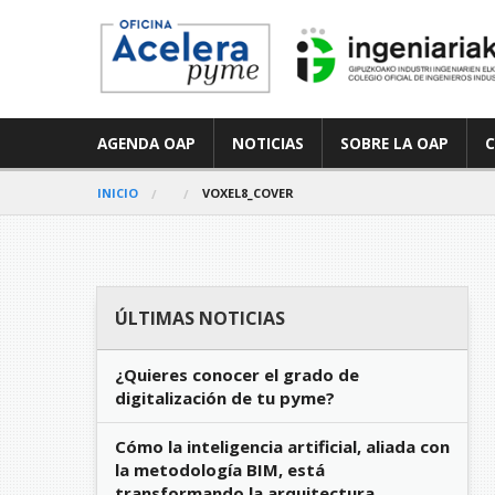
AGENDA OAP
NOTICIAS
SOBRE LA OAP
INICIO
VOXEL8_COVER
ÚLTIMAS NOTICIAS
¿Quieres conocer el grado de
digitalización de tu pyme?
Cómo la inteligencia artificial, aliada con
la metodología BIM, está
transformando la arquitectura