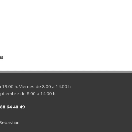
 19:00 h. Viernes de 8:00 a 14:00 h.
eptiembre de 8:00 a 14:00 h.
88 64 40 49
 Sebastián