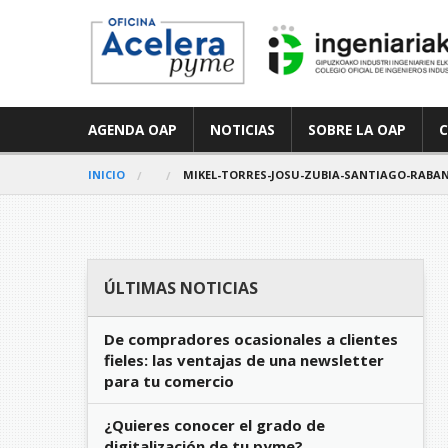
AGENDA OAP
NOTICIAS
SOBRE LA OAP
INICIO
MIKEL-TORRES-JOSU-ZUBIA-SANTIAGO-RABAN
ÚLTIMAS NOTICIAS
De compradores ocasionales a clientes
fieles: las ventajas de una newsletter
para tu comercio
¿Quieres conocer el grado de
digitalización de tu pyme?