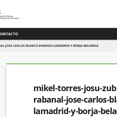
CONTACTO
AL-JOSE-CARLOS-BLANCO-RIKARDO-LAMADRID-Y-BORJA-BELANDIA
mikel-torres-josu-zub
rabanal-jose-carlos-b
lamadrid-y-borja-bel