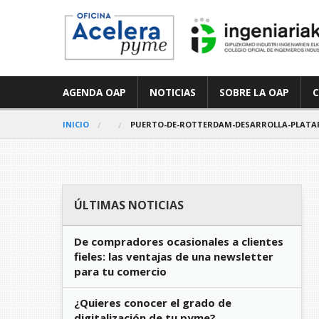
AGENDA OAP
NOTICIAS
SOBRE LA OAP
INICIO
PUERTO-DE-ROTTERDAM-DESARROLLA-PLATA
ÚLTIMAS NOTICIAS
De compradores ocasionales a clientes
fieles: las ventajas de una newsletter
para tu comercio
¿Quieres conocer el grado de
digitalización de tu pyme?