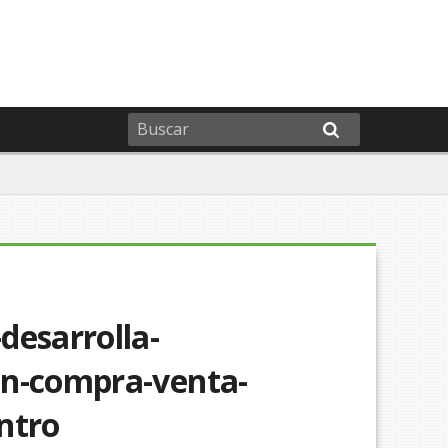
desarrolla-
in-compra-venta-
ntro